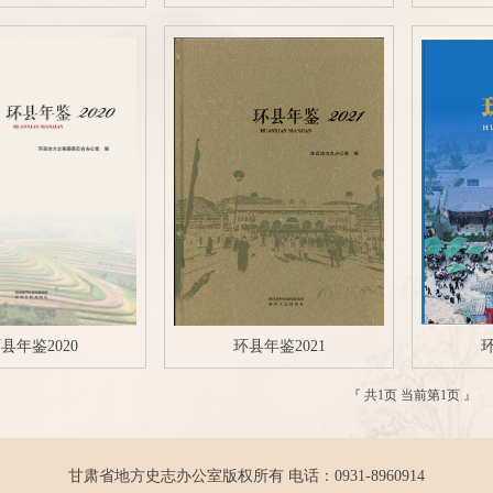
县年鉴2020
环县年鉴2021
环
『
共1页 当前第1页 』
甘肃省地方史志办公室版权所有 电话：0931-8960914